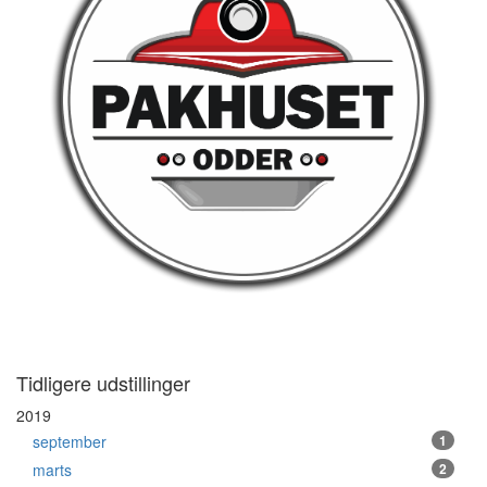
Tidligere udstillinger
2019
september
1
marts
2