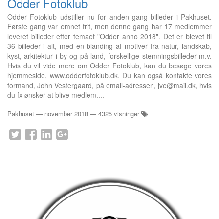
Odder Fotoklub
Odder Fotoklub udstiller nu for anden gang billeder i Pakhuset.
Første gang var emnet frit, men denne gang har 17 medlemmer
leveret billeder efter temaet "Odder anno 2018". Det er blevet til
36 billeder i alt, med en blanding af motiver fra natur, landskab,
kyst, arkitektur i by og på land, forskellige stemningsbilleder m.v.
Hvis du vil vide mere om Odder Fotoklub, kan du besøge vores
hjemmeside, www.odderfotoklub.dk. Du kan også kontakte vores
formand, John Vestergaard, på email-adressen, jve@mail.dk, hvis
du fx ønsker at blive medlem....
Pakhuset
—
november 2018
— 4325 visninger