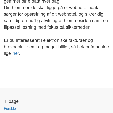
gemmer dine data hver dag.
Din hjemmeside skal ligge på et webhotel. idata
sørger for opsætning af dit webhotel, og sikrer dig
samtidig en hurtig afvikling af hjemmesiden samt en
tilpasset løsning med fokus på sikkerheden.
Er du interesseret i elektroniske fakturaer og
brevpapir - nemt og meget billigt, så tjek pdfmachine
lige
her
.
Tilbage
Forside