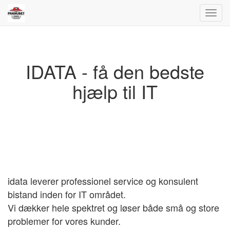
Toggl
navig
IDATA - få den bedste
hjælp til IT
idata leverer professionel service og konsulent
bistand inden for IT området.
Vi dækker hele spektret og løser både små og store
problemer for vores kunder.