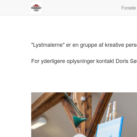
Forside
"Lystmalerne" er en gruppe af kreative per
For yderligere oplysninger kontakt Doris Sø