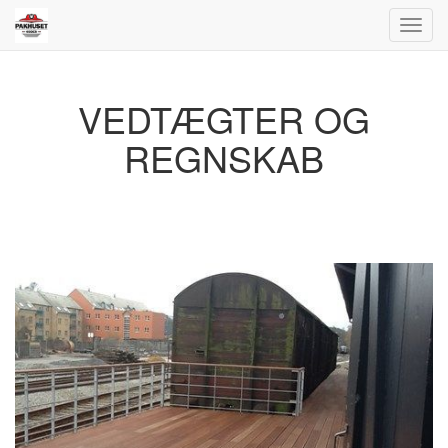
Toggl
navig
VEDTÆGTER OG
REGNSKAB