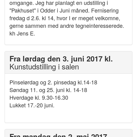
omgange. Jeg har planlagt en udstilling i
"Pakhuset" i Odder i Juni måned. Fernisering
fredag d 2.6. kl 14, hvor I er meget velkomne,
gerne sammen med andre tegneinteresserede.
kh Jens E.
Fra lørdag den 3. juni 2017 kl.
Kunstudstilling i salen
Pinselørdag og 2. pinsedag kl.14-18
Søndag 11. og 25. juni kl. 14-18
Hverdage kl. 9.30-16.30
Lukket 17.-20 juni.
-
Fra mandag den 2. maj 2017