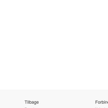
Tilbage
Forbi