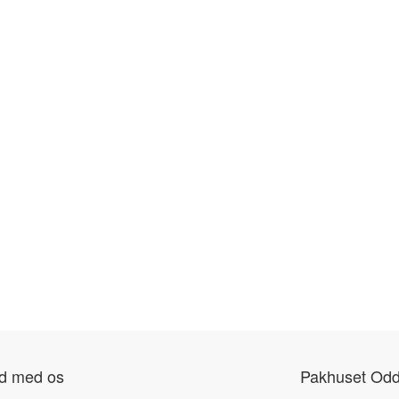
nd med os
Pakhuset Odd