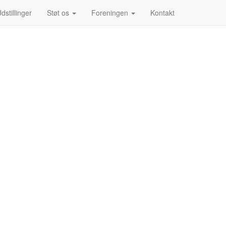
dstillinger
Støt os
Foreningen
Kontakt