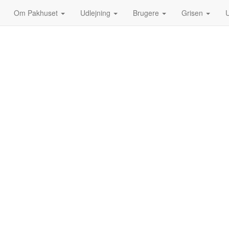
Om Pakhuset
Udlejning
Brugere
Grisen
U