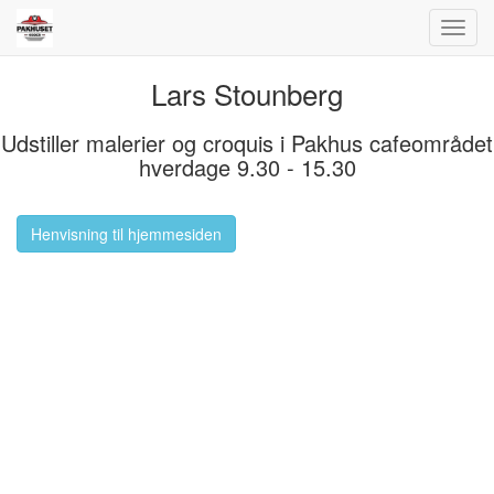
Toggl
navig
Lars Stounberg
Udstiller malerier og croquis i Pakhus cafeområdet
hverdage 9.30 - 15.30
Henvisning til hjemmesiden