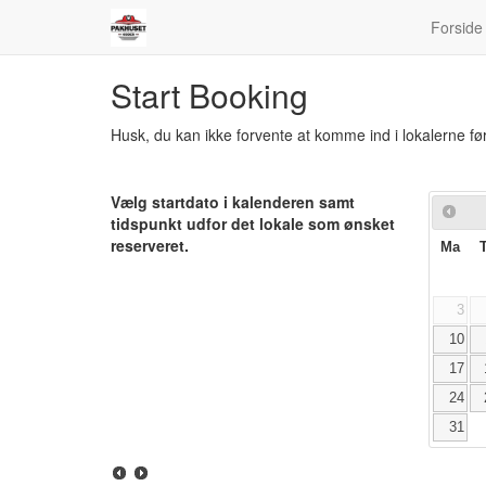
Forside
Start Booking
Husk, du kan ikke forvente at komme ind i lokalerne før
Vælg startdato i kalenderen samt
tidspunkt udfor det lokale som ønsket
reserveret.
Ma
3
10
17
24
31