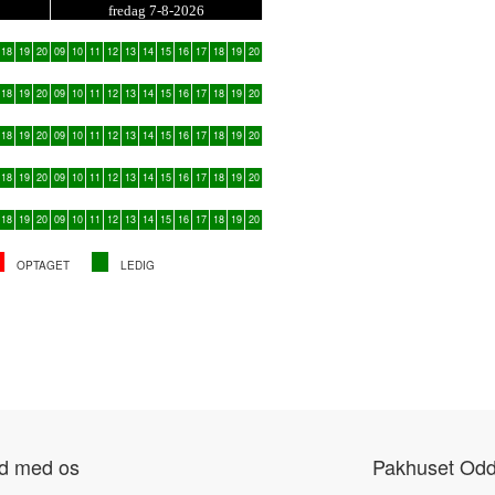
fredag 7-8-2026
18
19
20
09
10
11
12
13
14
15
16
17
18
19
20
18
19
20
09
10
11
12
13
14
15
16
17
18
19
20
18
19
20
09
10
11
12
13
14
15
16
17
18
19
20
18
19
20
09
10
11
12
13
14
15
16
17
18
19
20
18
19
20
09
10
11
12
13
14
15
16
17
18
19
20
OPTAGET
LEDIG
nd med os
Pakhuset Odd