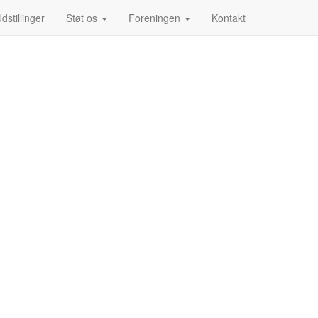
dstillinger
Støt os
Foreningen
Kontakt