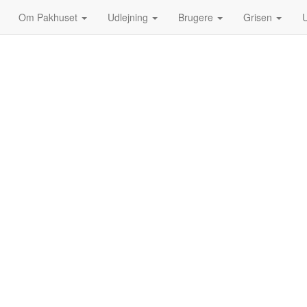
Om Pakhuset
Udlejning
Brugere
Grisen
U