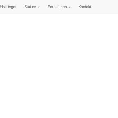
dstillinger
Støt os
Foreningen
Kontakt