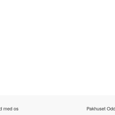
nd med os
Pakhuset Odd