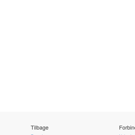
Tilbage
Forbi