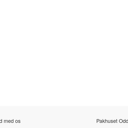
nd med os
Pakhuset Odd