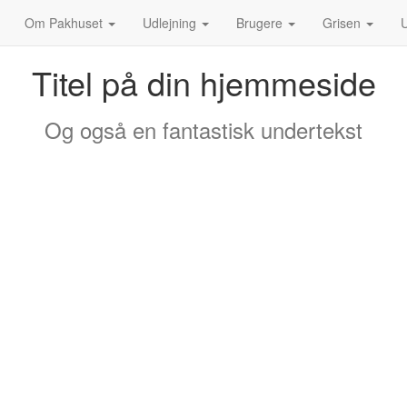
Om Pakhuset
Udlejning
Brugere
Grisen
U
Titel på din hjemmeside
Og også en fantastisk undertekst