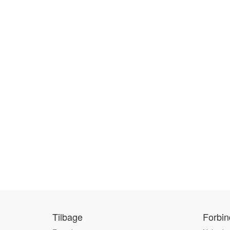
Tilbage
Forbi