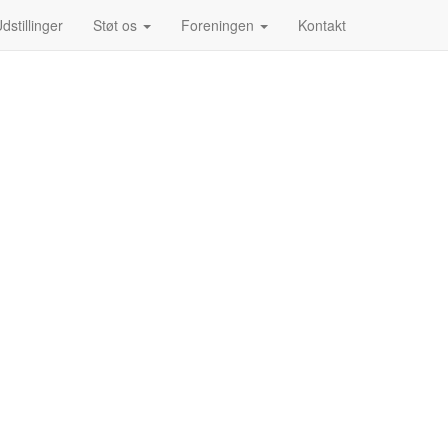
dstillinger
Støt os
Foreningen
Kontakt