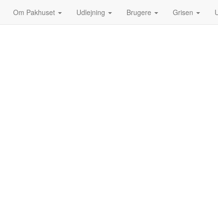
Om Pakhuset
Udlejning
Brugere
Grisen
U