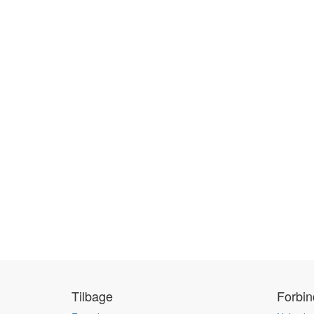
Tilbage
Forbi