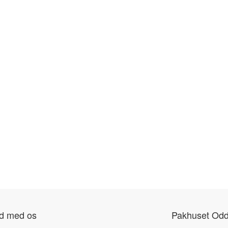
nd med os
Pakhuset Odd