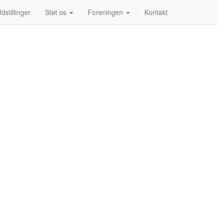
dstillinger
Støt os
Foreningen
Kontakt