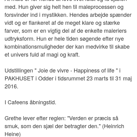
med. Hun giver sig helt hen til maleprocessen og
forsvinder ind i mystikken. Hendes arbejde spænder
vidt og er flankeret af de meget klare og stærke
farver, som er en vigtig del af de enkelte maleriers
udtryksform. Hun er hele tiden søgende efter nye
kombinationsmuligheder der kan medvirke til skabe
et univers fuld af magi og kraft.
Udstillingen " Joie de vivre - Happiness of life " i
PAKHUSET i Odder i tidsrummet 23 marts til 31 maj
2016.
I Cafeens åbningstid.
Grethe lever efter reglen: "Verden er præcis så
smuk, som den sjæl der betragter den." (Heinrich
Heine)