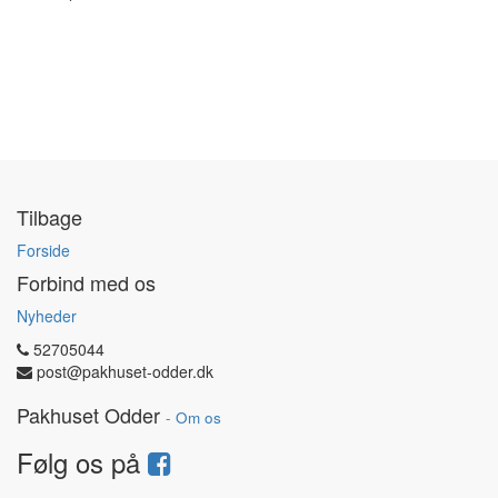
Tilbage
Forside
Forbind med os
Nyheder
52705044
post@pakhuset-odder.dk
Pakhuset Odder
-
Om os
Følg os på