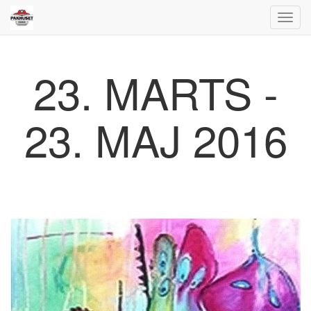
Toggl
navig
23. MARTS -
23. MAJ 2016