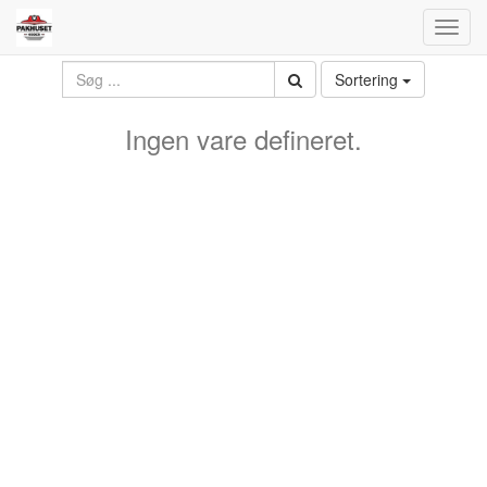
Toggl
navig
Sortering
Ingen vare defineret.